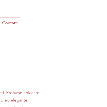
Contatti
mati. Profumo spiccato
co ed elegante.