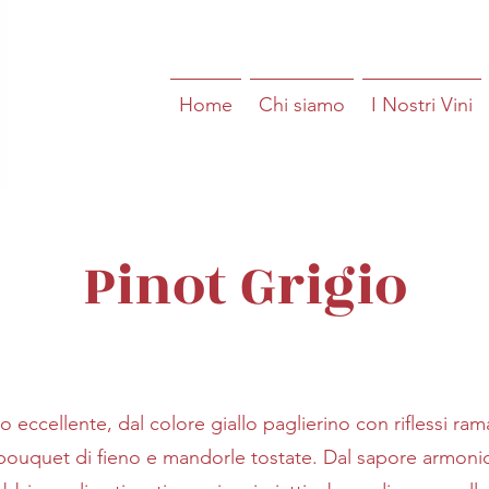
Home
Chi siamo
I Nostri Vini
Pinot Grigio
o eccellente, dal colore giallo paglierino con riflessi ra
bouquet di fieno e mandorle tostate. Dal sapore armoni