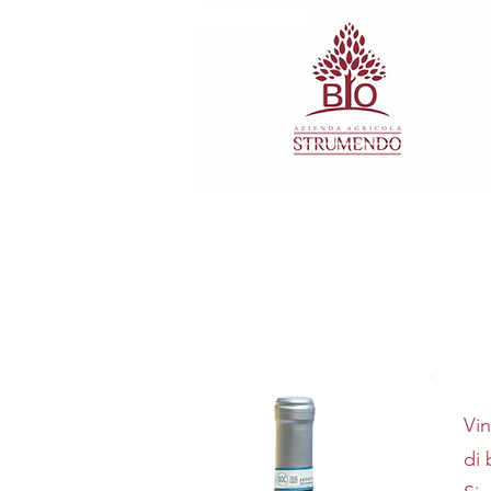
Vin
di 