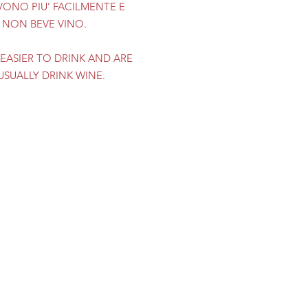
EVONO PIU’ FACILMENTE E
O NON BEVE VINO.
E EASIER TO DRINK AND ARE
SUALLY DRINK WINE.