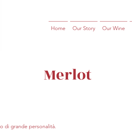
Home
Our Story
Our Wine
Merlot
o di grande personalità.