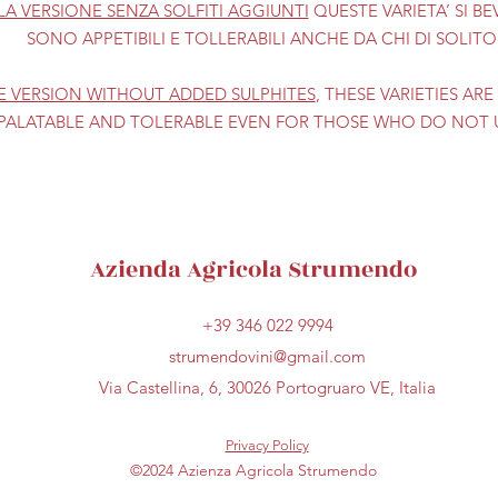
LA VERSIONE SENZA SOLFITI AGGIUNTI
QUESTE VARIETA’ SI B
SONO APPETIBILI E TOLLERABILI ANCHE DA CHI DI SOLIT
E VERSION WITHOUT ADDED SULPHITES
, THESE VARIETIES AR
PALATABLE AND TOLERABLE EVEN FOR THOSE WHO DO NOT U
Azienda Agricola Strumendo
+39
346 022 9994
strumendovini@gmail.com
Via Castellina, 6, 30026 Portogruaro VE, Italia
Privacy Policy
©2024 Azienza Agricola Strumendo