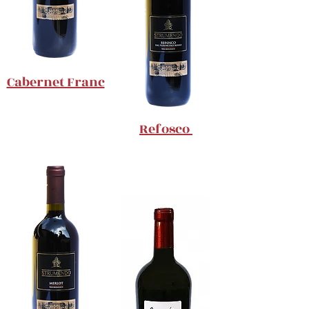
Cabernet Franc
Refosco