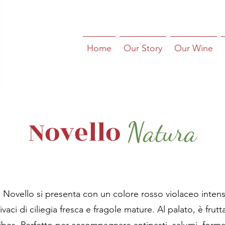
Home
Our Story
Our Wine
Novello
Natura
Il Novello si presenta con un colore rosso violaceo inte
ivaci di ciliegia fresca e fragole mature. Al palato, è fru