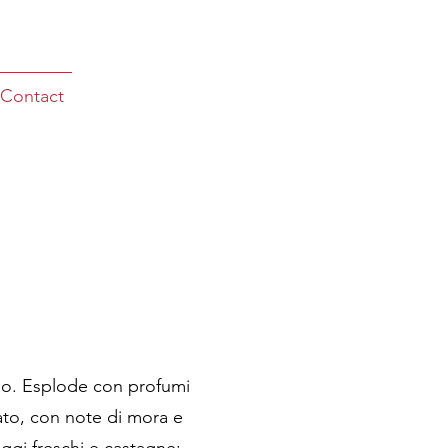
Contact
nso. Esplode con profumi
ttato, con note di mora e